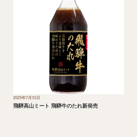
2025年7月31日
飛騨高山ミート 飛騨牛のたれ新発売