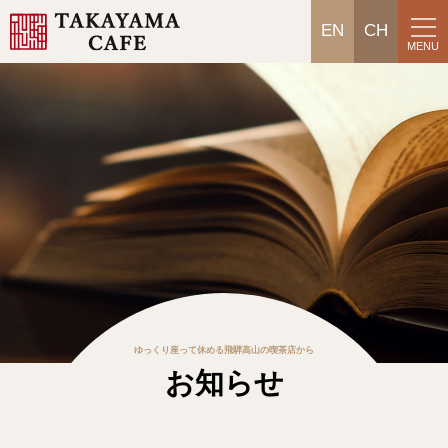
EN
CH
MENU
ゆっくり座って休める飛騨高山の喫茶店から
お知らせ