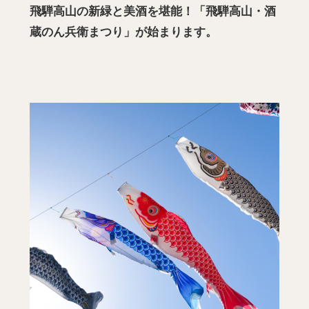
飛騨高山の新緑と美酒を堪能！「飛騨高山・酒
蔵のん兵衛まつり」が始まります。