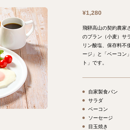
¥1,280
飛騨高山の契約農家
のブラン（小麦）サ
リン酸塩、保存料不使
ージ」と「ベーコン
ト」です。
自家製食パン
サラダ
ベーコン
ソーセージ
目玉焼き