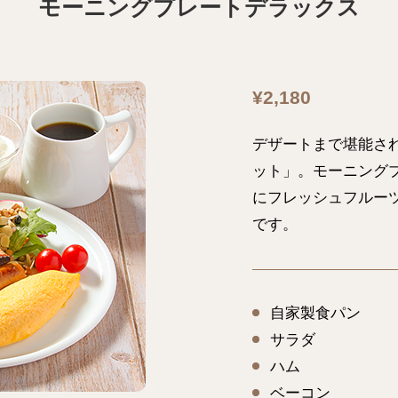
モーニングプレートデラックス
¥2,180
デザートまで堪能さ
ット」。モーニング
にフレッシュフルー
です。
自家製食パン
サラダ
ハム
ベーコン