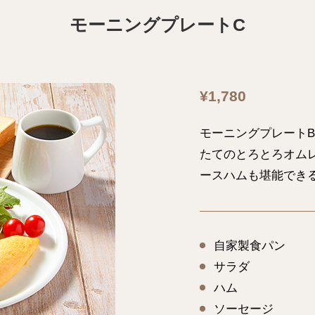
モーニングプレートC
¥1,780
モーニングプレート
たてのとろとろオムレ
ースハムも堪能でき
自家製食パン
サラダ
ハム
ソーセージ