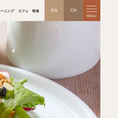
EN
CH
モーニング
カフェ
軽食
MENU