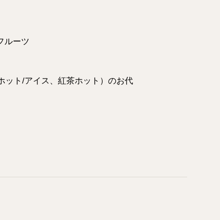
フルーツ
ホット/アイス、紅茶ホット）のお代